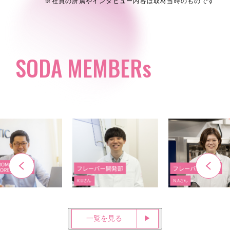
※社員の所属やインタビュー内容は
取材当時のものです
SODA MEMBERs
一覧を見る
▶︎