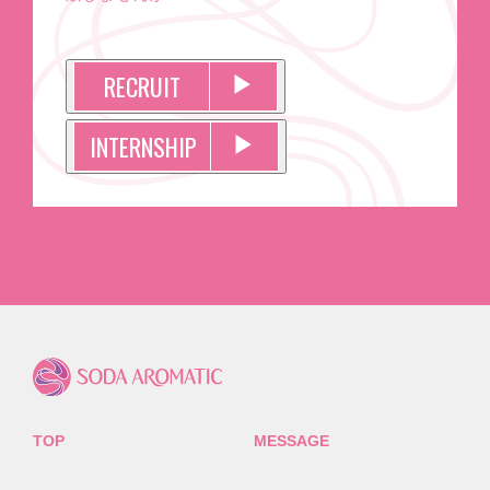
RECRUIT
▶︎
INTERNSHIP
▶︎
TOP
MESSAGE