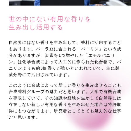
世の中にない有用な香りを
生み出し活用する
自然界にはない香りを生み出して、香料に活用すること
もあります。バニラ豆に含まれる「バニリン」という成
分がありますが、炭素を1つ増やした「エチルバニリ
ン」は化学合成によって人工的に作られた化合物で、バ
ニリンよりも約3倍香りが強いといわれていて、主に製
菓分野にて活用されています。
このように合成によって新しい香りを生み出せることも
合成香料グループの魅力だと思います。大学で有機合成
を専攻していて、その知識や経験を生かして自然界には
存在しない新しい有用な香りを生み出せた場合は特許取
得にもつながります。研究者としてとても魅力的な仕事
だと思います。