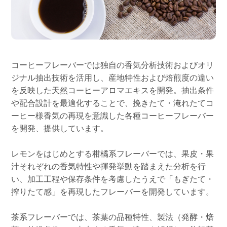
コーヒーフレーバーでは独自の香気分析技術およびオリ
ジナル抽出技術を活用し、産地特性および焙煎度の違い
を反映した天然コーヒーアロマエキスを開発。抽出条件
や配合設計を最適化することで、挽きたて・淹れたてコ
ーヒー様香気の再現を意識した各種コーヒーフレーバー
を開発、提供しています。
レモンをはじめとする柑橘系フレーバーでは、果皮・果
汁それぞれの香気特性や揮発挙動を踏まえた分析を行
い、加工工程や保存条件を考慮したうえで「もぎたて・
搾りたて感」を再現したフレーバーを開発しています。
茶系フレーバーでは、茶葉の品種特性、製法（発酵・焙