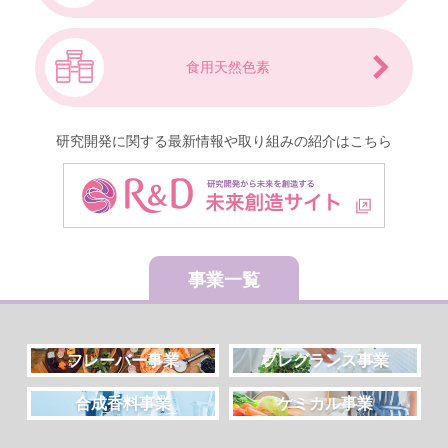
食用天然
色素
研究開発に関する最新情報や
取り組みの紹介はこちら
事業一覧
フレーバー事業
フレグランス事業
合成香料事業
ケミカル事業