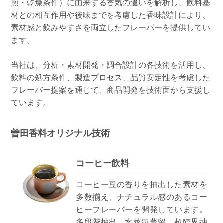
煎・乾燥条件）に由来する香気の違いを解析し、飲料基
材との相互作用や後味までを考慮した香味設計により、
素材感と飲みやすさを両立したフレーバーを提供してい
ます。
当社は、分析・素材開発・調合設計の各技術を活用し、
飲料の処方条件、製造プロセス、品質安定性を考慮した
フレーバー提案を通じて、商品開発を技術面から支援し
ています。
曽田香料オリジナル技術
コーヒー飲料
コーヒー豆の香りを抽出した素材を
多数揃え、ナチュラル感のあるコー
ヒーフレーバーを開発しています。
多段階抽出、水蒸気蒸留、超臨界抽