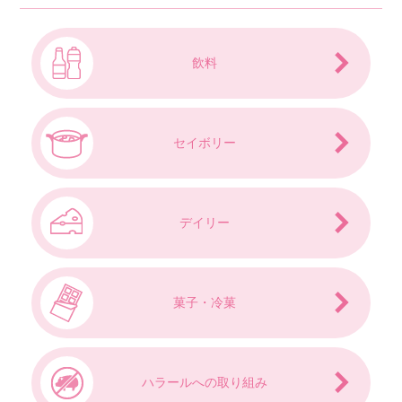
飲料
セイボリー
デイリー
菓子・冷菓
ハラールへの
取り組み